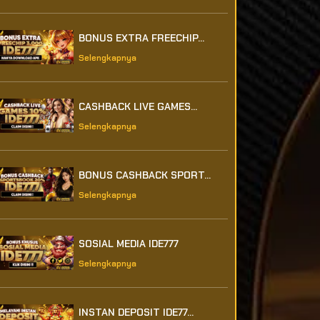
BONUS EXTRA FREECHIP...
Selengkapnya
CASHBACK LIVE GAMES...
Selengkapnya
BONUS CASHBACK SPORT...
Selengkapnya
SOSIAL MEDIA IDE777
Selengkapnya
INSTAN DEPOSIT IDE77...