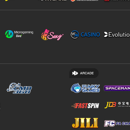
ARCADE