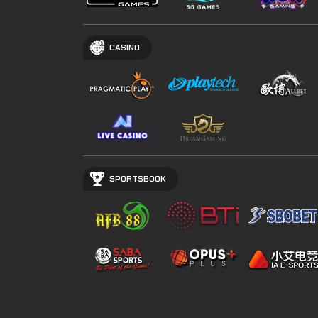
CASINO
SPORTSBOOK