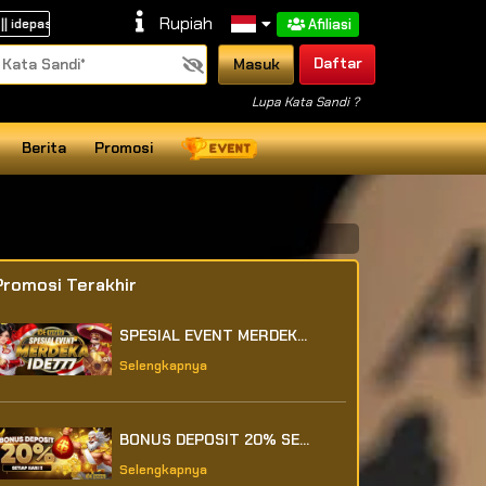
Rupiah
sti2.com
Afiliasi
Daftar
Masuk
Lupa Kata Sandi ?
Berita
Promosi
Promosi Terakhir
SPESIAL EVENT MERDEK...
Selengkapnya
BONUS DEPOSIT 20% SE...
Selengkapnya