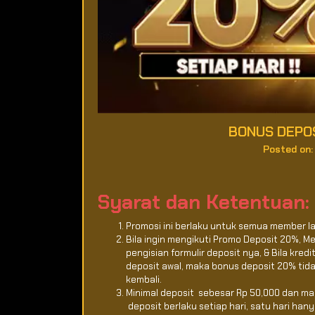
BONUS DEPOS
Posted on
Syarat dan Ketentuan:
Promosi ini berlaku untuk semua member l
Bila ingin mengikuti Promo Deposit 20%, M
pengisian formulir deposit nya, & Bila kre
deposit awal, maka bonus deposit 20% tida
kembali.
Minimal deposit sebesar Rp 50,000 dan m
deposit berlaku setiap hari, satu hari hanya