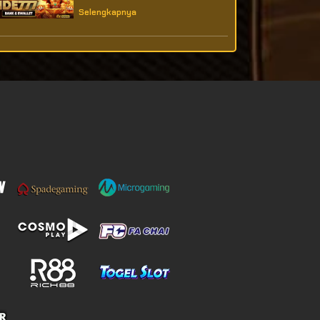
Selengkapnya