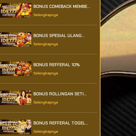
BONUS COMEBACK MEMBE...
Selengkapnya
BONUS SPESIAL ULANG...
Selengkapnya
BONUS REFFERAL 10%
Selengkapnya
BONUS ROLLINGAN SETI...
Selengkapnya
BONUS REFFERAL TOGEL...
Selengkapnya