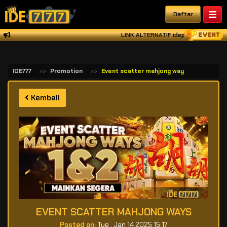
Daftar
LINK ALTERNATIF idepasti1.com || ide
IDE777
Promotion
Event scatter mahjong ways
Kembali
EVENT SCATTER MAHJONG WAYS
Posted on:
Tue , Jan 14 2025 15:17